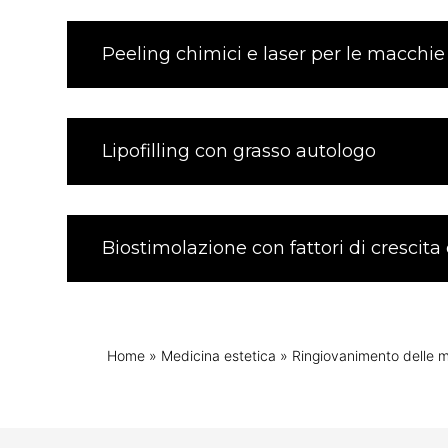
Peeling chimici e laser per le macchi
Lipofilling con grasso autologo
Biostimolazione con fattori di crescita 
Home
»
Medicina estetica
»
Ringiovanimento delle 