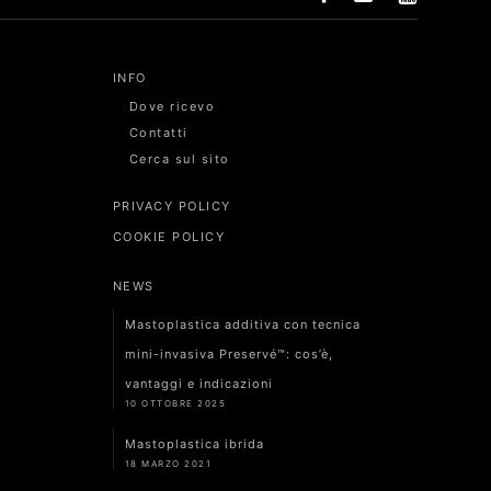
INFO
Dove ricevo
Contatti
Cerca sul sito
PRIVACY POLICY
COOKIE POLICY
NEWS
Mastoplastica additiva con tecnica
mini-invasiva Preservé™: cos’è,
vantaggi e indicazioni
10 OTTOBRE 2025
Mastoplastica ibrida
18 MARZO 2021