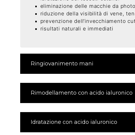
eliminazione delle macchie da phot
riduzione della visibilità di vene, te
prevenzione dell’invecchiamento cu
risultati naturali e immediati
Ringiovanimento mani
Rimodellamento con acido ialuronico
Idratazione con acido ialuronico