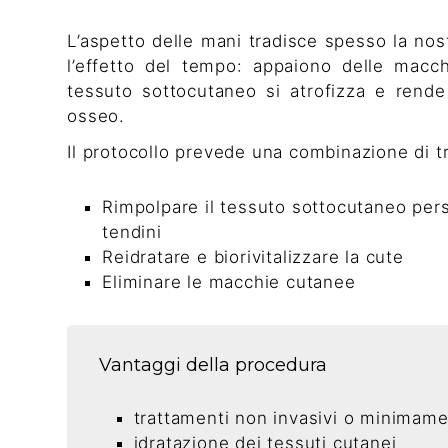
L’aspetto delle mani tradisce spesso la nos
l’effetto del tempo: appaiono delle macchi
tessuto sottocutaneo si atrofizza e rende 
osseo.
Il protocollo prevede una combinazione di tr
Rimpolpare il tessuto sottocutaneo perso
tendini
Reidratare e biorivitalizzare la cute
Eliminare le macchie cutanee
Vantaggi della procedura
trattamenti non invasivi o minimame
idratazione dei tessuti cutanei