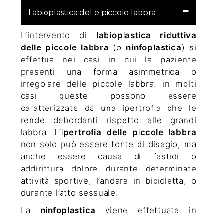
Labioplastica delle piccole labbra
L’intervento di
labioplastica riduttiva
delle piccole labbra
(o
ninfoplastica
) si
effettua nei casi in cui la paziente
presenti una forma asimmetrica o
irregolare delle piccole labbra: in molti
casi queste possono essere
caratterizzate da una ipertrofia che le
rende debordanti rispetto alle grandi
labbra. L’
ipertrofia delle piccole labbra
non solo può essere fonte di disagio, ma
anche essere causa di fastidi o
addirittura dolore durante determinate
attività sportive, l’andare in bicicletta, o
durante l’atto sessuale.
La
ninfoplastica
viene effettuata in