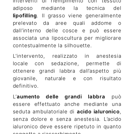
interventi di riempimento con tessuto
adiposo mediante la tecnica del
lipofilling
. Il grasso viene generalmente
prelevato da aree quali addome o
dall’interno delle cosce e può essere
associata una liposcultura per migliorare
contestualmente la silhouette.
L’intervento, realizzato in anestesia
locale con sedazione, permette di
ottenere grandi labbra dall’aspetto più
giovanile, naturale e con risultato
definitivo.
L’
aumento delle grandi labbra
può
essere effettuato anche mediante una
seduta ambulatoriale di
acido ialuronico
,
senza dolore e senza anestesia. L’acido
ialuronico deve essere ripetuto in quanto
soggetto a riassorbimento.