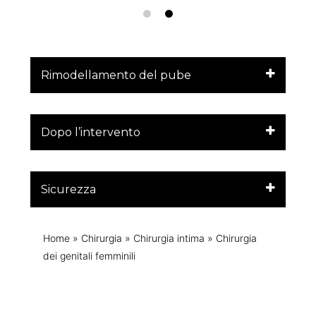
Rimodellamento del pube
Dopo l’intervento
Sicurezza
Home
»
Chirurgia
»
Chirurgia intima
»
Chirurgia
dei genitali femminili