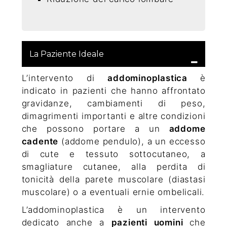
La Paziente Ideale
L’intervento di
addominoplastica
è
indicato in pazienti che hanno affrontato
gravidanze, cambiamenti di peso,
dimagrimenti importanti e altre condizioni
che possono portare a un
addome
cadente
(addome pendulo), a un eccesso
di cute e tessuto sottocutaneo, a
smagliature cutanee, alla perdita di
tonicità della parete muscolare (diastasi
muscolare) o a eventuali ernie ombelicali.
L’addominoplastica è un intervento
dedicato anche a
pazienti uomini
che