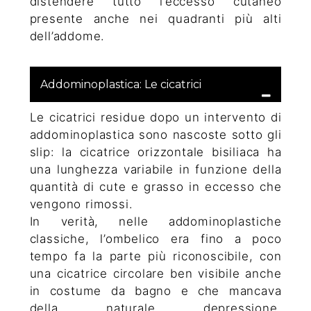
distendere tutto l’eccesso cutaneo
presente anche nei quadranti più alti
dell’addome.
Addominoplastica: Le cicatrici
Le cicatrici residue dopo un intervento di
addominoplastica sono nascoste sotto gli
slip: la cicatrice orizzontale bisiliaca ha
una lunghezza variabile in funzione della
quantità di cute e grasso in eccesso che
vengono rimossi.
In verità, nelle addominoplastiche
classiche, l’ombelico era fino a poco
tempo fa la parte più riconoscibile, con
una cicatrice circolare ben visibile anche
in costume da bagno e che mancava
della naturale depressione.