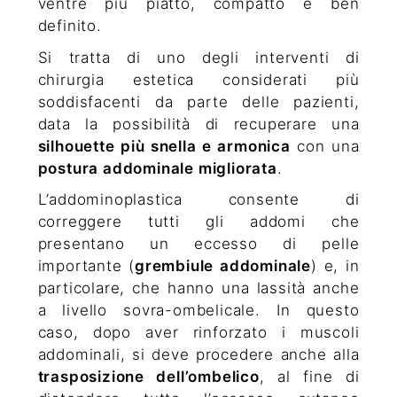
ventre più piatto, compatto e ben
definito.
Si tratta di uno degli interventi di
chirurgia estetica considerati più
soddisfacenti da parte delle pazienti,
data la possibilità di recuperare una
silhouette più snella e armonica
con una
postura addominale migliorata
.
L’addominoplastica consente di
correggere tutti gli addomi che
presentano un eccesso di pelle
importante (
grembiule addominale
) e, in
particolare, che hanno una lassità anche
a livello sovra-ombelicale. In questo
caso, dopo aver rinforzato i muscoli
addominali, si deve procedere anche alla
trasposizione dell’ombelico
, al fine di