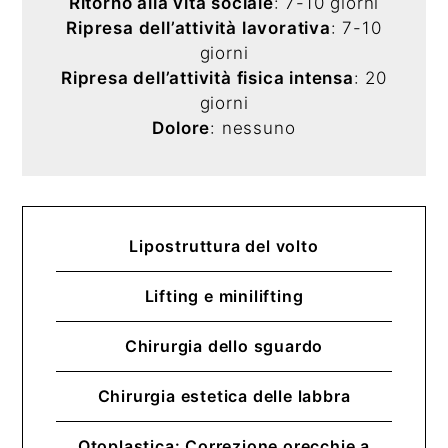
Ritorno alla vita sociale
: 7-10 giorni
Ripresa dell’attività lavorativa
: 7-10
giorni
Ripresa dell’attività fisica intensa
: 20
giorni
Dolore
: nessuno
Lipostruttura del volto
Lifting e minilifting
Chirurgia dello sguardo
Chirurgia estetica delle labbra
Otoplastica: Correzione orecchie a