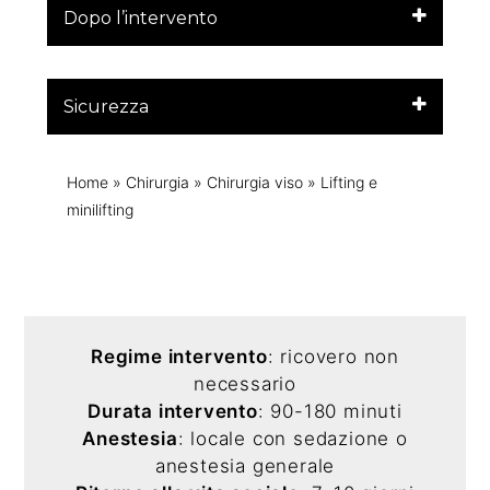
Dopo l’intervento
Sicurezza
Home
»
Chirurgia
»
Chirurgia viso
»
Lifting e
minilifting
Regime intervento
: ricovero non
necessario
Durata intervento
: 90-180 minuti
Anestesia
: locale con sedazione o
anestesia generale