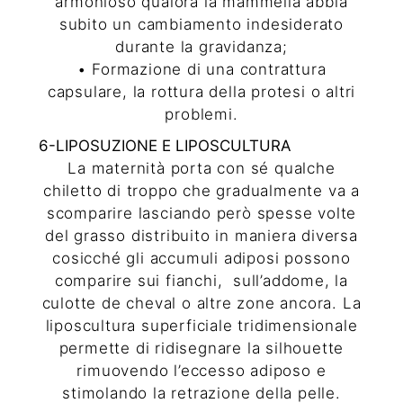
armonioso qualora la mammella abbia
subito un cambiamento indesiderato
durante la gravidanza;
• Formazione di una contrattura
capsulare, la rottura della protesi o altri
problemi.
6-LIPOSUZIONE E LIPOSCULTURA
La maternità porta con sé qualche
chiletto di troppo che gradualmente va a
scomparire lasciando però spesse volte
del grasso distribuito in maniera diversa
cosicché gli accumuli adiposi possono
comparire sui fianchi,
sull’addome, la
culotte de cheval o altre zone ancora. La
liposcultura
superficiale tridimensionale
permette di ridisegnare la silhouette
rimuovendo l’eccesso adiposo e
stimolando la retrazione della pelle.