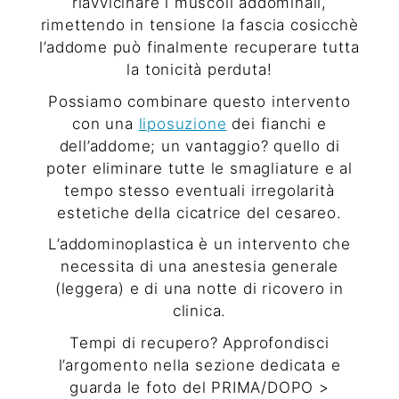
riavvicinare i muscoli addominali,
rimettendo in tensione la fascia cosicchè
l’addome può finalmente recuperare tutta
la tonicità perduta!
Possiamo combinare questo intervento
con una
liposuzione
dei fianchi e
dell’addome; un vantaggio? quello di
poter eliminare tutte le smagliature e al
tempo stesso eventuali irregolarità
estetiche della cicatrice del cesareo.
L’addominoplastica è un intervento che
necessita di una anestesia generale
(leggera) e di una notte di ricovero in
clinica.
Tempi di recupero? Approfondisci
l’argomento nella sezione dedicata e
guarda le foto del PRIMA/DOPO >