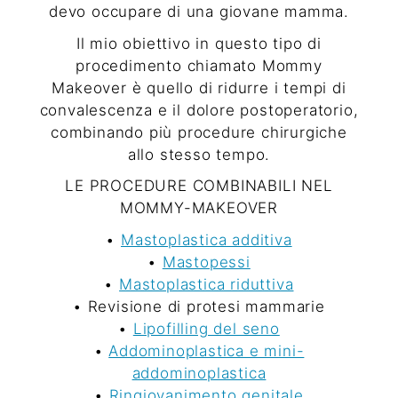
devo occupare di una giovane mamma.
Il mio obiettivo in questo tipo di
procedimento chiamato Mommy
Makeover è quello di ridurre i tempi di
convalescenza e il dolore postoperatorio,
combinando più procedure chirurgiche
allo stesso tempo.
LE PROCEDURE COMBINABILI NEL
MOMMY-MAKEOVER
•
Mastoplastica additiva
•
Mastopessi
•
Mastoplastica riduttiva
• Revisione di protesi mammarie
•
Lipofilling del seno
•
Addominoplastica e mini-
addominoplastica
•
Ringiovanimento genitale