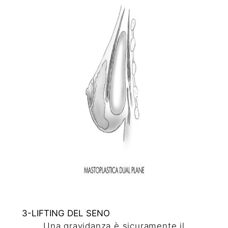
3-LIFTING DEL SENO
Una gravidanza è sicuramente il