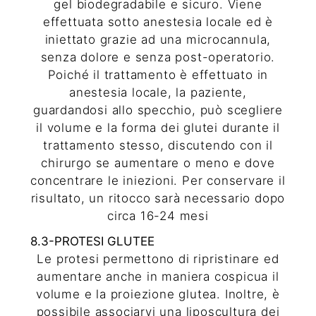
gel biodegradabile e sicuro. Viene
effettuata sotto anestesia locale ed è
iniettato grazie ad una microcannula,
senza dolore e senza post-operatorio.
Poiché il trattamento è effettuato in
anestesia locale, la paziente,
guardandosi allo specchio, può scegliere
il volume e la forma dei glutei durante il
trattamento stesso, discutendo con il
chirurgo se aumentare o meno e dove
concentrare le iniezioni. Per conservare il
risultato, un ritocco sarà necessario dopo
circa 16-24 mesi
8.3-PROTESI GLUTEE
Le protesi permettono di ripristinare ed
aumentare anche in maniera cospicua il
volume e la proiezione glutea. Inoltre, è
possibile associarvi una liposcultura dei